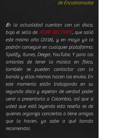
de Encabronados
E
n la actualidad cuentan con un disco, 
bajo el sello de 
XOBE RECORDS
, que salió 
este mismo año (2018), y en mayo ya lo 
podrán conseguir en cualquier plataforma: 
Spotify, Itunes, Deezer, YouTube. Y para los 
amantes de tener la música en físico, 
también se pueden contactar con la 
banda y ellos mismos hacen los envíos. En 
este momento están trabajando en su 
segundo disco y esperan de verdad poder 
venir a presentarlo a Colombia, así que si 
usted que está leyendo esta reseña es de 
quienes organiza conciertos o tiene amigos 
que lo hacen, ya sabe a qué banda 
recomendar.