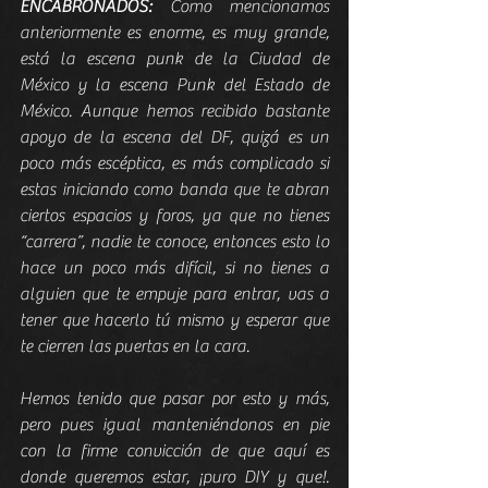
ENCABRONADOS:
 Como mencionamos 
anteriormente es enorme, es muy grande, 
está la escena punk de la Ciudad de 
México y la escena Punk del Estado de 
México. Aunque hemos recibido bastante 
apoyo de la escena del DF, quizá es un 
poco más escéptica, es más complicado si 
estas iniciando como banda que te abran 
ciertos espacios y foros, ya que no tienes 
“carrera”, nadie te conoce, entonces esto lo 
hace un poco más difícil, si no tienes a 
alguien que te empuje para entrar, vas a 
tener que hacerlo tú mismo y esperar que 
te cierren las puertas en la cara.
Hemos tenido que pasar por esto y más, 
pero pues igual manteniéndonos en pie 
con la firme convicción de que aquí es 
donde queremos estar, ¡puro DIY y que!. 