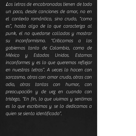
L
as letras de encabronados tienen de todo 
un poco, desde canciones de amor, no en 
el contexto romántico, sino crudo, “como 
es”, hasta algo de lo que caracteriza al 
punk, el no quedarse callados y mostrar 
su inconformismo. “Criticamos a los 
gobiernos tanto de Colombia, como de 
México y Estados Unidos. Estamos 
inconformes y es lo que queremos reflejar 
en nuestras letras”. A veces lo hacen con 
sarcasmo, otras con amor crudo, otras con 
odio, otras tantas con humor, con 
preocupación y de vez en cuando con 
tristeza, “En fin, lo que vivimos y sentimos 
es lo que escribimos y se lo dedicamos a 
quien se sienta identificado”.