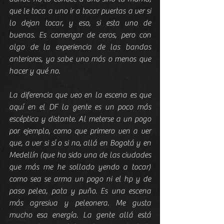
que le toca a uno ir a tocar puertas a ver si 
lo dejan tocar, y eso, si esta uno de 
buenas. Es comenzar de ceros, pero con 
algo de la experiencia de las bandas 
anteriores, ya sabe uno más o menos que 
hacer y qué no.
La diferencia que veo en la escena es que 
aquí en el DF la gente es un poco más 
escéptica y distante. Al meterse a un pogo 
por ejemplo, como que primero ven a ver 
que, a ver si sí o si no, allá en Bogotá y en 
Medellín (que ha sido una de las ciudades 
que más me he sollado yendo a tocar) 
como sea se arma un pogo ni el hp y de 
paso pelea, pata y puño. Es una escena 
más agresiva y peleonera. Me gusta 
mucho esa energía. La gente allá está 