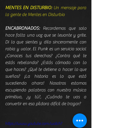
MENTES EN DISTURBIO:
 Un mensaje para 
la gente de Mentes en Disturbio
ENCABRONADOS:
 Recordemos que solo 
hace falta una voz que se levante y grite. 
Di lo que sientes y dilo sinceramente con 
rabia y valor. El Punk es un servicio social 
¿Conoces tus derechos? ¿Contra qué te 
estás rebelando? ¿Estás cómodo con lo 
que haces? ¿Qué te detiene a hacer lo que 
sueñas? ¡La historia es lo que está 
sucediendo ahora! Nosotros estamos 
escupiendo palabras con nuestra música 
primitiva, ¿y tú?, ¿Cuándo te vas a 
convertir en esa píldora difícil de tragar?
https://www.youtube.com/watch?