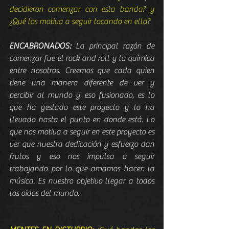
decidieron comenzar con esta banda? y 
¿Qué los motiva a seguir tocando en ella?
ENCABRONADOS:
 La principal razón de 
comenzar fue el rock and roll y la química 
entre nosotros. Creemos que cada quien 
tiene una manera diferente de ver y 
percibir al mundo y eso fusionado, es lo 
que ha gestado este proyecto y lo ha 
llevado hasta el punto en donde está. Lo 
que nos motiva a seguir en este proyecto es 
ver que nuestra dedicación y esfuerzo dan 
frutos y eso nos impulsa a seguir 
trabajando por lo que amamos hacer: la 
música. Es nuestro objetivo llegar a todos 
los oídos del mundo.