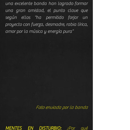
una excelente banda han logrado formar 
una gran amistad, el punto clave que 
según ellos “ha permitido forjar un 
proyecto con fuerza, desmadre, rabia lírica, 
amor por la música y energía pura”
Foto enviada por la banda
MENTES EN DISTURBIO:
 ¿Por qué 