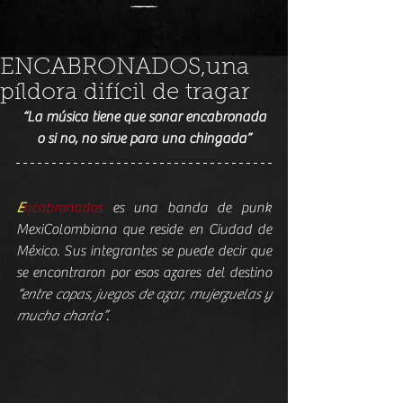
ENCABRONADOS,una
píldora difícil de tragar
“La música tiene que sonar encabronada 
o si no, no sirve para una chingada”
E
ncabronados
 es una banda de punk 
MexiColombiana que reside en Ciudad de 
México. Sus integrantes se puede decir que 
se encontraron por esos azares del destino 
“entre copas, juegos de azar, mujerzuelas y 
mucha charla”
.