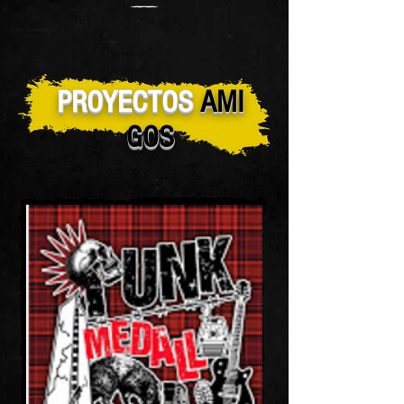
PROYECTOS
AMI
GOS