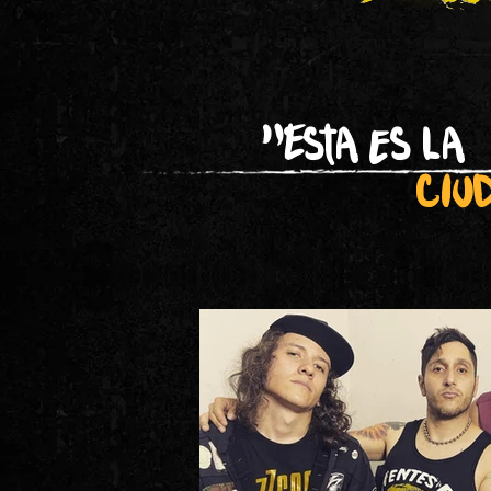
"Esta es la
ciu