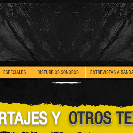
ESPECIALES
DISTURBIOS SONOROS
ENTREVISTAS A BAND
RTAJES Y
OTROS T