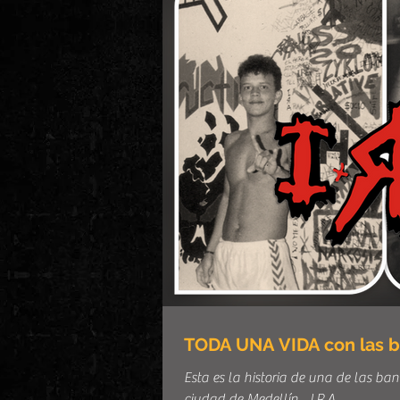
TODA UNA VIDA con las b
Esta es la historia de una de las b
ciudad de Medellín... I.R.A