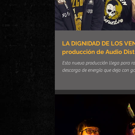
LA DIGNIDAD DE LOS VE
producción de Audio Dist
Esta nueva producción llega para r
descarga de energía que deja con g