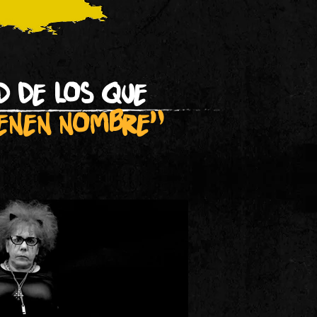
d de los que
ienen nombre"