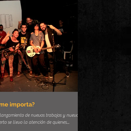
me importa?
lanzamiento de nuevos trabajos y nueva
rto se llevo la atención de quienes...