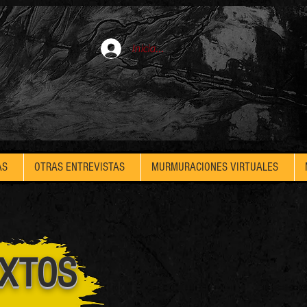
Iniciar sesión
AS
OTRAS ENTREVISTAS
MURMURACIONES VIRTUALES
EXTOS