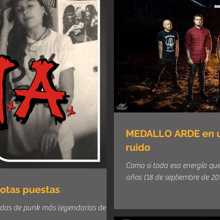
MEDALLO ARDE en una noche de hermandad y
ruido
Como si toda esa energía qu
años (18 de septiembre de 2015
otas puestas
andas de punk más legendarias de la