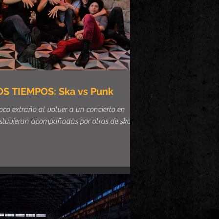
 TIEMPOS: Ska vs Punk
co extraño al volver a un concierto en
stuvieran acompañadas por otras de ska