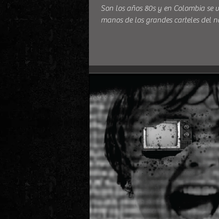
Son los años 80s y en Colombia se vi
manos de los grandes carteles del nar