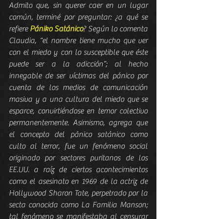
Admito que, sin querer caer en un lugar 
común, terminé por preguntar: ¿a qué se 
refiere 
Pániko Satánico
? Según lo comenta 
Claudia, “el nombre tiene mucho que ver 
con el miedo y con lo susceptible que éste 
puede ser a la adicción”; al hecho 
innegable de ser víctimas del pánico por 
cuenta de los medios de comunicación 
masiva y a una cultura del miedo que se 
esparce, convirtiéndose en temor colectivo 
permanentemente. Asimismo, agrega que 
el concepto del pánico satánico como 
culto al terror, fue un fenómeno social 
originado por sectores puritanos de los 
EE.UU. a raíz de ciertos acontecimientos 
como el asesinato en 1969 de la actriz de 
Hollywood Sharon Tate, perpetrado por la 
secta conocida como La Familia Manson; 
tal fenómeno se manifestaba al censurar 