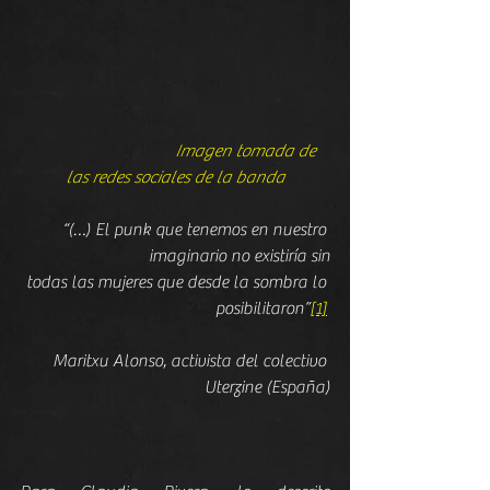
                                 Imagen tomada de 
las redes sociales de la banda
“(…) El punk que tenemos en nuestro 
imaginario no existiría sin
todas las mujeres que desde la sombra lo 
posibilitaron”
[1]
Maritxu Alonso, activista del colectivo 
Uterzine (España)