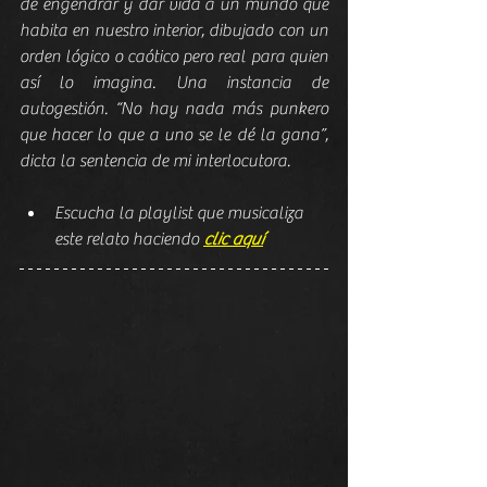
de engendrar y dar vida a un mundo que 
habita en nuestro interior, dibujado con un 
orden lógico o caótico pero real para quien 
así lo imagina. Una instancia de 
autogestión. “No hay nada más punkero 
que hacer lo que a uno se le dé la gana”, 
dicta la sentencia de mi interlocutora.
Escucha la playlist que musicaliza 
este relato haciendo 
clic aquí