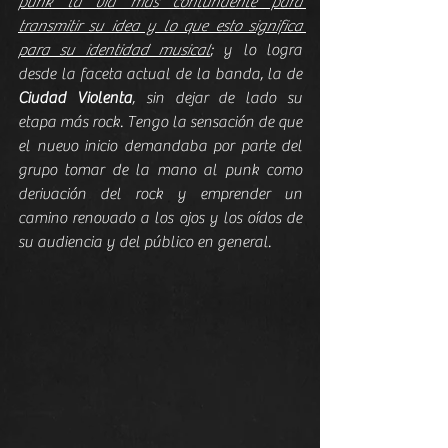
punk la vía más contundente para 
transmitir su idea y lo que esto significa 
para su identidad musical
; y lo logra 
desde la faceta actual de la banda, la de 
Ciudad Violenta
, sin dejar de lado su 
etapa más rock. Tengo la sensación de que 
el nuevo inicio demandaba por parte del 
grupo tomar de la mano al punk como 
derivación del rock y emprender un 
camino renovado a los ojos y los oídos de 
su audiencia y del público en general.