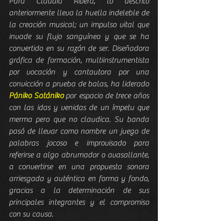
Para Claudia Rivera, lo descrito 
anteriormente lleva la huella indeleble de 
la creación musical; un impulso vital que 
invade su flujo sanguíneo y que se ha 
convertido en su razón de ser. Diseñadora 
gráfica de formación, multiinstrumentista 
por vocación y cantautora por una 
convicción a prueba de balas, ha liderado 
Pániko Satániko
 por espacio de trece años 
con las idas y venidas de un ímpetu que 
merma pero que no claudica. Su banda 
pasó de llevar como nombre un juego de 
palabras jocoso e improvisado para 
referirse a algo abrumador o avasallante, 
a convertirse en una propuesta sonora 
arriesgada y auténtica en forma y fondo, 
gracias a la determinación de sus 
principales integrantes y el compromiso 
con su causa.