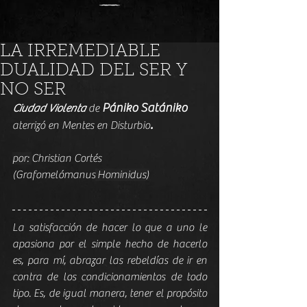
LA IRREMEDIABLE
DUALIDAD DEL SER Y
NO SER
Pániko Satániko
Ciudad Violenta
 de 
.
aterrizó en Mentes en Disturbio
por: 
Christian Cortés 
(Grafomelómanus
 Hominidus)
La satisfacción de hacer lo que a uno le 
apasiona por el simple hecho de hacerlo 
es, para mí, abrazar las rebeldías de ir en 
contra de los condicionamientos de todo 
tipo. Es, de igual manera, tener el propósito 