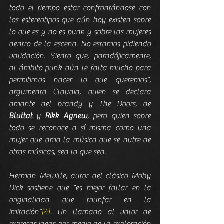
todo el tiempo estar confrontándose con 
los estereotipos que aún hoy existen sobre 
lo que es y no es punk y sobre las mujeres 
dentro de la escena. No estamos pidiendo 
validación. Siento que, paradójicamente, 
al ámbito punk aún le falta mucho para 
permitirnos hacer lo que queremos”, 
argumenta Claudia, quien se declara 
amante del brandy y The Doors, de 
Bluttat
 y 
Rikk Agnew
, pero quien sobre 
todo se reconoce a sí misma como una 
mujer que ama la música que se nutre de 
otras músicas, sea la que sea.
Herman Melville, autor del clásico Moby 
Dick sostiene que “es mejor fallar en la 
originalidad que triunfar en la 
imitación”
[4]
. Un llamado al valor de 