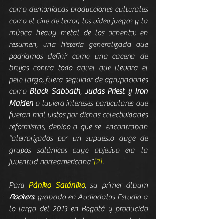
como demoníacas producciones culturales 
como el cine de terror, los video juegos y la 
música heavy metal de los ochenta; en 
resumen, una histeria generalizada que 
podríamos definir como una cacería de 
brujas contra todo aquel que llevara el 
pelo largo, fuera seguidor de agrupaciones 
como 
Black Sabbath
, 
Judas Priest y Iron 
Maiden
 o tuviera intereses particulares que 
fueran mal vistos por dichas colectividades 
reformistas, debido a que se  encontraban 
“aterrorizados por un supuesto auge de 
grupos satánicos cuyo objetivo era la 
juventud norteamericana”
[2]
.
Para 
Pániko Satániko
, su primer álbum 
Rockers
, grabado en Audiodatos Estudio a 
lo largo del 2013 en Bogotá y producido 