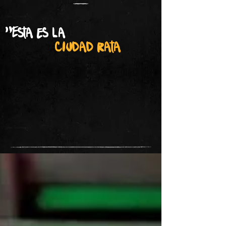
"Esta es la
ciudad rata