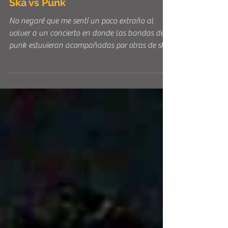
RECORDANDO VIEJOS TIEMPOS:
Ska vs Punk
No negaré que me sentí un poco extraño al
volver a un concierto en donde las bandas de
punk estuvieran acompañadas por otras de ska