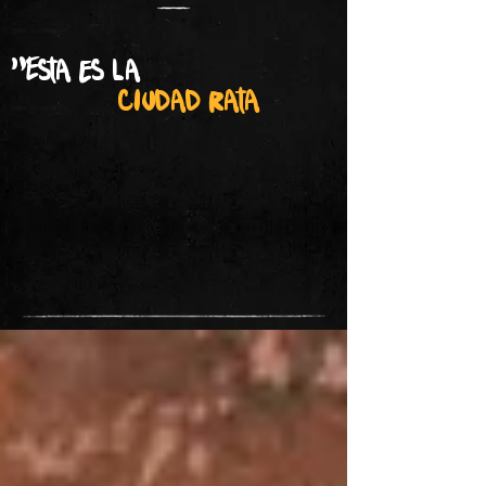
"Esta es la
ciudad rata