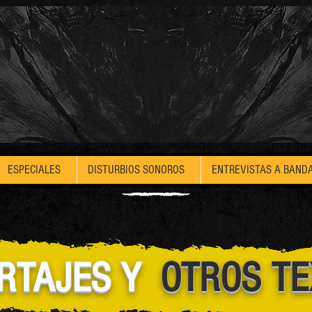
ESPECIALES
DISTURBIOS SONOROS
ENTREVISTAS A BAND
RTAJES Y
OTROS T