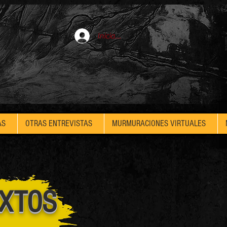
Iniciar sesión
AS
OTRAS ENTREVISTAS
MURMURACIONES VIRTUALES
EXTOS