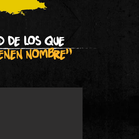
d de los que
ienen nombre"