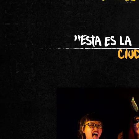
"Esta es la
ciu