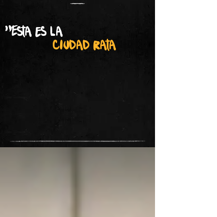
"Esta es la
ciudad rata