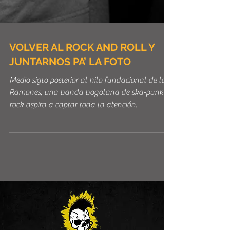
VOLVER AL ROCK AND ROLL Y
JUNTARNOS PA’ LA FOTO
Medio siglo posterior al hito fundacional de los
Ramones, una banda bogotana de ska-punk
rock aspira a captar toda la atención.