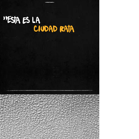
"Esta es la
ciudad rata