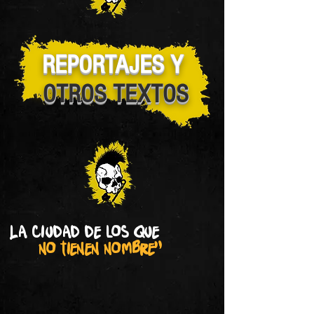
REPORTAJES Y
OTROS TEXTOS
La ciudad de los que
no tienen nombre"