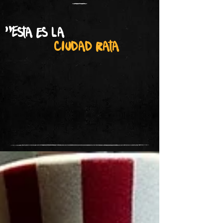
"Esta es la
ciudad rata