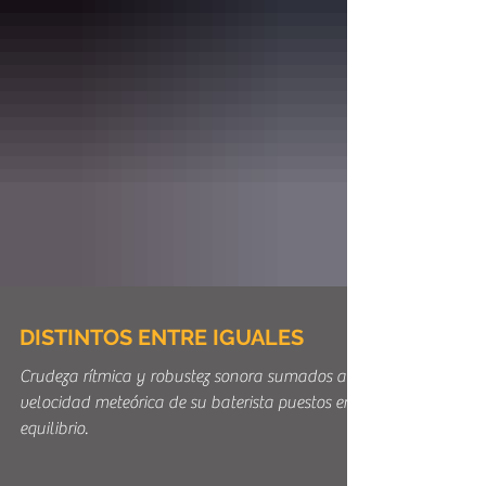
DISTINTOS ENTRE IGUALES
Crudeza rítmica y robustez sonora sumados a la
velocidad meteórica de su baterista puestos en
equilibrio.