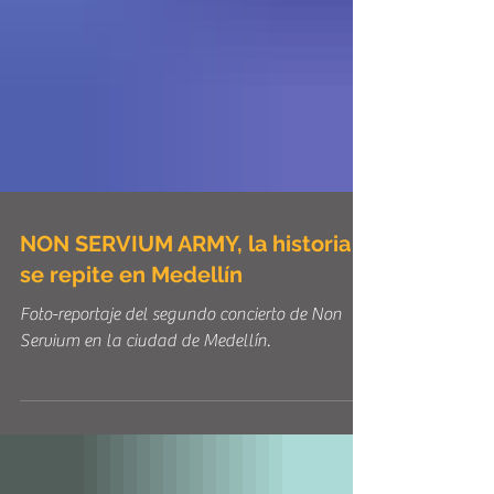
NON SERVIUM ARMY, la historia
se repite en Medellín
Foto-reportaje del segundo concierto de Non
Servium en la ciudad de Medellín.