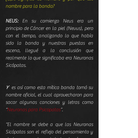
nombre para la banda?
NEUS:
 En su comienzo Neus era un 
principio de Cáncer en la piel (Nevus), pero 
con el tiempo, analizando lo que había 
sido la banda y nuestras puestas en 
escena, llegué a la conclusión que 
realmente lo que significaba era Neuronas 
Sicópatas.
Y
  es así como esta mítica banda tomó su 
nombre oficial, el cual aprovecharon para 
sacar algunas canciones y letras como 
“
Neuronas para Psicopatas
”.
“El nombre se debe a que las Neuronas 
Sicópatas son el reflejo del pensamiento y 