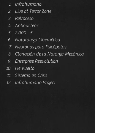
Infrahumano  
Live at Terror Zone  
Retroceso  
Antinuclear  
2.000 - 5  
Naturaleza Cibernética  
Neuronas para Psicópatas  
Clonación de la Naranja Mecánica  
Enterprise Reevolution  
He Vuelto  
Sistema en Crisis  
Infrahumano Project 