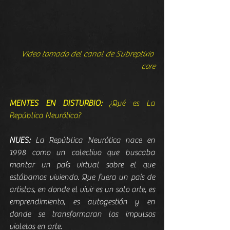
Video tomado del canal de Subreptixio 
core
MENTES EN DISTURBIO:
 ¿Qué es La 
República Neurótica?
NUES:
 La República Neurótica nace en 
1998 como un colectivo que buscaba 
montar un país virtual sobre el que 
estábamos viviendo. Que fuera un país de 
artistas, en donde el vivir es un solo arte, es 
emprendimiento, es autogestión y en 
donde se transformaran los impulsos 
violetos en arte.