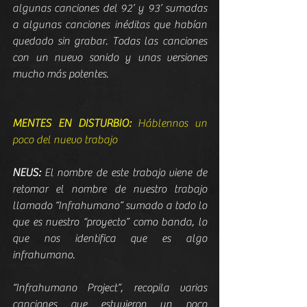
algunas canciones del 92’ y 93’ sumadas 
a algunas canciones inéditas que habían 
quedado sin grabar. Todas las canciones 
con un nuevo sonido y unas versiones 
mucho más potentes.
MENTES EN DISTURBIO:
 Háblennos un 
poco del nuevo trabajo
NEUS:
 El nombre de este trabajo viene de 
retomar el nombre de nuestro trabajo 
llamado “Infrahumano” sumado a todo lo 
que es nuestro “proyecto” como banda, lo 
que nos identifica que es algo 
infrahumano.
“Infrahumano Project”, recopila varias 
canciones que estuvieron un poco 