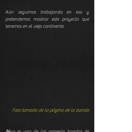
Aún seguimos trabajando en eso y 
pretendemos mostrar este proyecto que 
tenemos en el viejo continente.
Foto tomada de la página de la banda
N
eus es una de las primeras bandas de 