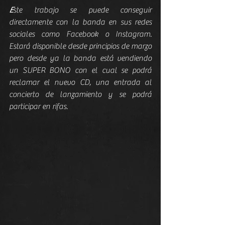
E
ste trabajo se puede conseguir 
directamente con la banda en sus redes 
sociales como Facebook o Instagram. 
Estará disponible desde principios de marzo 
pero desde ya la banda está vendiendo 
un SUPER BONO con el cual se podrá 
reclamar el nuevo CD, una entrada al 
concierto de lanzamiento y se podrá 
participar en rifas.