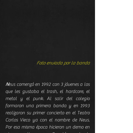
Foto enviada por la banda
N
eus comenzó en 1992 con 3 jóvenes a los 
que les gustaba el trash, el hardcore, el 
metal y el punk. Al salir del colegio 
formaron una primera banda y en 1993 
realizaron su primer concierto en el Teatro 
Carlos Vieco ya con el nombre de Neus. 
Por esa misma época hicieron un demo en 