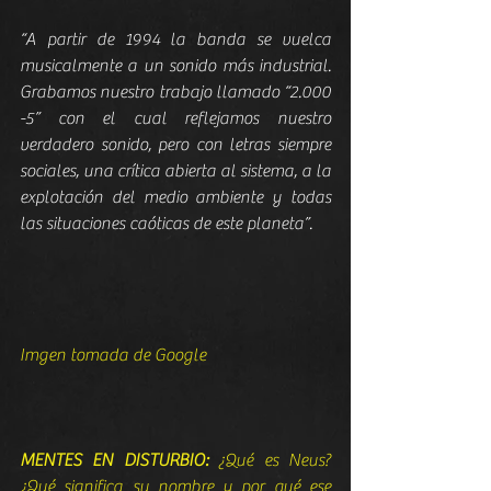
“A partir de 1994 la banda se vuelca 
musicalmente a un sonido más industrial. 
Grabamos nuestro trabajo llamado “2.000 
-5” con el cual reflejamos nuestro 
verdadero sonido, pero con letras siempre 
sociales, una crítica abierta al sistema, a la 
explotación del medio ambiente y todas 
las situaciones caóticas de este planeta”.
Imgen tomada de Google
MENTES EN DISTURBIO: 
¿Qué es Neus? 
¿Qué significa su nombre y por qué ese 