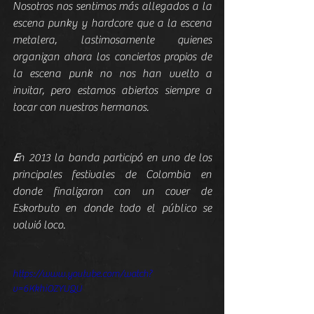
Nosotros nos sentimos más allegados a la 
escena punky y hardcore que a la escena 
metalera, lastimosamente quienes 
organizan ahora los conciertos propios de 
la escena punk no nos han vuelto a 
invitar, pero estamos abiertos siempre a 
tocar con nuestros hermanos.
E
n 2013 la banda participó en uno de los 
principales festivales de Colombia en 
donde finalizaron con un cover de 
Eskorbuto en donde todo el público se 
volvió loco.
https://www.youtube.com/watch?
v=6KkhiOZYUQU