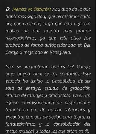
E
n 
Mentes en Disturbio
 hay algo de lo que 
hablamos seguido y que recalcamos cada 
vez que podemos, algo que esta vez será 
motivo de dar nuestro más grande 
reconocimiento, ya que este disco fue 
grabado de forma autogestionada en Del 
Carajo y mezclado en Venezuela.
Pero se preguntarán qué es Del Carajo, 
pues bueno, aquí se los contamos. Este 
espacio ha tenido la versatilidad de ser 
sala de ensayo, estudio de grabación 
estudio de tatuajes y productora. En él, un 
equipo interdisciplinario de profesionales 
trabaja en pro de buscar soluciones y 
encontrar campos de acción para lograr el 
fortalecimiento y la consolidación del 
medio musical y todos los que están en él.