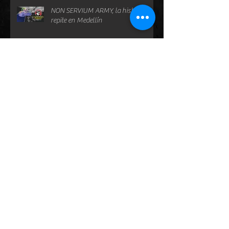
NON SERVIUM ARMY, la historia se
repite en Medellín
DISTINTOS ENTRE IGUALES
LA MALDICIÓN DE LAS TRADICIONES
IRRECHAZABLE. Vientos fascistas en
Estados Unidos