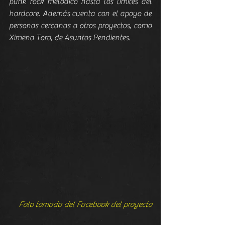
punk rock melódico hasta los límites del 
hardcore. Además cuenta con el apoyo de 
personas cercanas a otros proyectos, como 
Ximena Toro, de Asuntos Pendientes.
Foto tomada del Facebook del proyecto