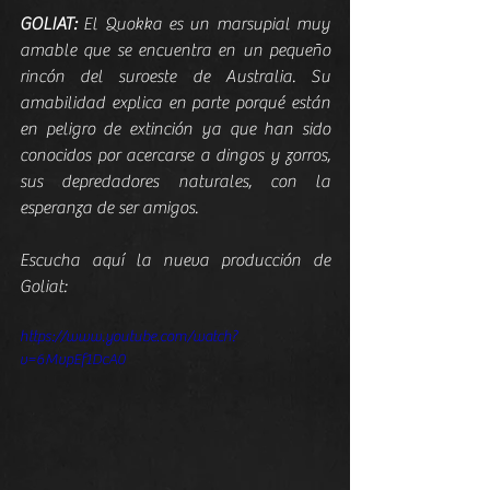
GOLIAT:
 El Quokka es un marsupial muy 
amable que se encuentra en un pequeño 
rincón del suroeste de Australia. Su 
amabilidad explica en parte porqué están 
en peligro de extinción ya que han sido 
conocidos por acercarse a dingos y zorros, 
sus depredadores naturales, con la 
esperanza de ser amigos.
Escucha aquí la nueva producción de 
Goliat:
https://www.youtube.com/watch?
v=6MvpEf1DcA0