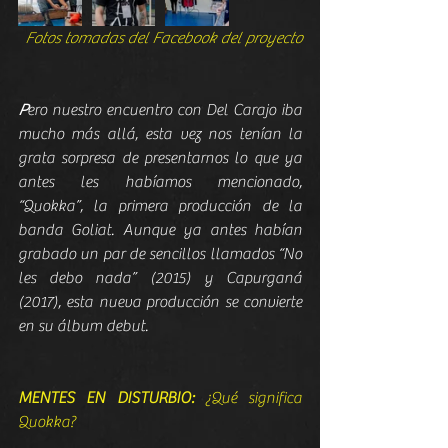
Fotos tomadas del Facebook del proyecto
P
ero nuestro encuentro con Del Carajo iba 
mucho más allá, esta vez nos tenían la 
grata sorpresa de presentarnos lo que ya 
antes les habíamos mencionado, 
“Quokka”, la primera producción de la 
banda Goliat. Aunque ya antes habían 
grabado un par de sencillos llamados “No 
les debo nada” (2015) y Capurganá 
(2017), esta nueva producción se convierte 
en su álbum debut.
MENTES EN DISTURBIO:
 ¿Qué significa 
Quokka?