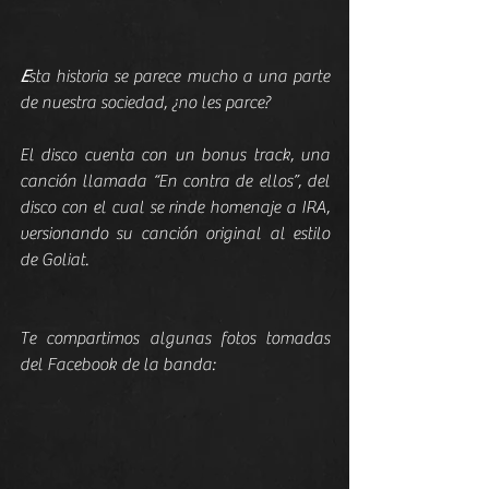
E
sta historia se parece mucho a una parte 
de nuestra sociedad, ¿no les parce?
El disco cuenta con un bonus track, una 
canción llamada “En contra de ellos”, del 
disco con el cual se rinde homenaje a IRA, 
versionando su canción original al estilo 
de Goliat.
Te compartimos algunas fotos tomadas 
del Facebook de la banda: