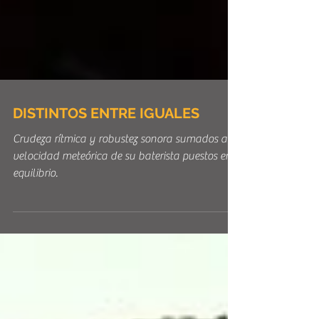
DISTINTOS ENTRE IGUALES
Crudeza rítmica y robustez sonora sumados a la
velocidad meteórica de su baterista puestos en
equilibrio.