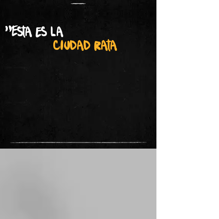
"Esta es la
ciudad rata