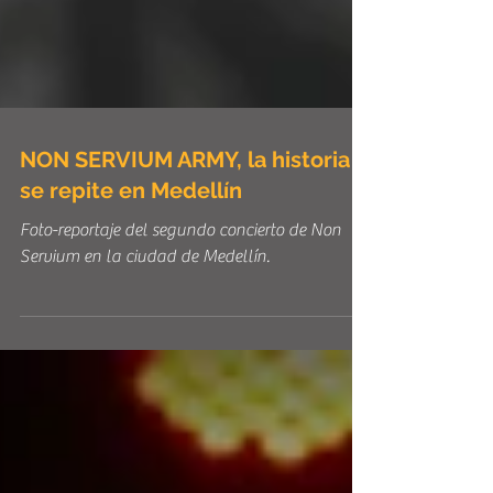
NON SERVIUM ARMY, la historia
se repite en Medellín
Foto-reportaje del segundo concierto de Non
Servium en la ciudad de Medellín.