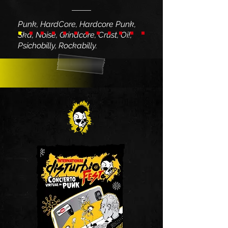
Punk, HardCore, Hardcore Punk,
Ska, Noise, Grindcore, Crust, Oi!,
Psichobilly, Rockabilly.