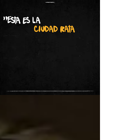
"Esta es la
ciudad rata