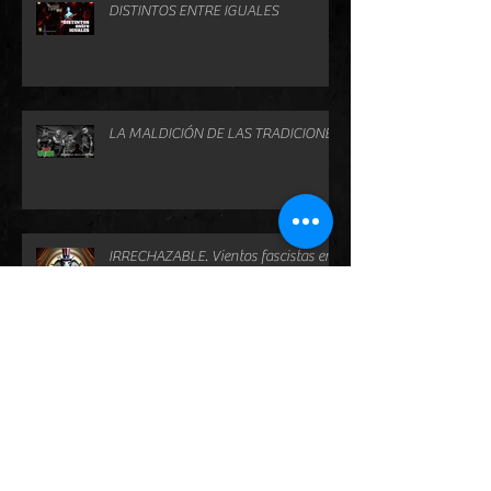
DISTINTOS ENTRE IGUALES
LA MALDICIÓN DE LAS TRADICIONES
IRRECHAZABLE. Vientos fascistas en
Estados Unidos
UNA CUESTIÓN PERSONAL