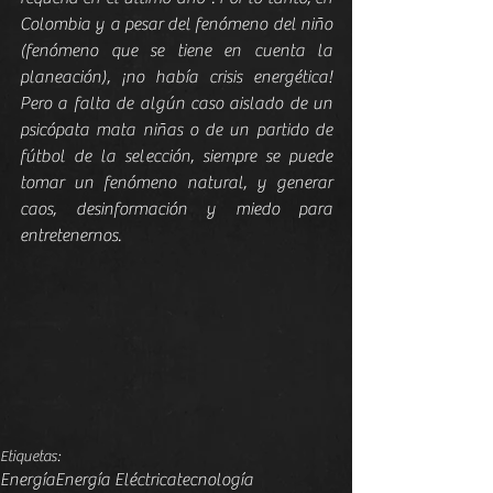
Colombia y a pesar del fenómeno del niño 
(fenómeno que se tiene en cuenta la 
planeación), ¡no había crisis energética! 
Pero a falta de algún caso aislado de un 
psicópata mata niñas o de un partido de 
fútbol de la selección, siempre se puede 
tomar un fenómeno natural, y generar 
caos, desinformación y miedo para 
entretenernos.
Etiquetas:
Energía
Energía Eléctrica
tecnología