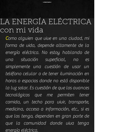
LA ENERGÍA ELÉCTRICA
con mi vida
C
omo alguien que vive en una ciudad, mi 
forma de vida, depende altamente de la 
energía eléctrica. No estoy hablando de 
una situación superficial, no es 
simplemente una cuestión de usar un 
teléfono celular o de tener iluminación en 
horas o espacios donde no está disponible 
la luz solar. Es cuestión de que los avances 
tecnológicos que me permiten tener 
comida, un techo para vivir, transporte, 
medicina, acceso a información, etc., si es 
que los tengo, dependen en gran parte de 
que la comunidad donde viva tenga 
energía eléctrica.