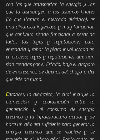
con las que transportan la energía y las 
que la distribuyen a los usuarios finales 
(lo que llaman el mercado eléctrico), es 
una dinámica ingeniosa y muy funcional, 
que continua siendo funcional a pesar de 
todas las leyes y regulaciones para 
enredarla y robar la plata involucrada en 
el proceso; leyes y regulaciones que han 
sido creadas por el Estado, bajo el amparo 
de empresarios, de dueños del chuzo, o del 
que éste de turno.
E
ntonces, la dinámica, la cual incluye la 
planeación y coordinación entre la 
generación y el consumo de energía 
eléctrica y la infraestructura actual y de 
hace un año era suficiente para generar la 
energía eléctrica que se requiere y se 
requería en el último año*. Por lo tanto, en 