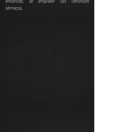
entonces, se empleen las centrales 
térmicas.