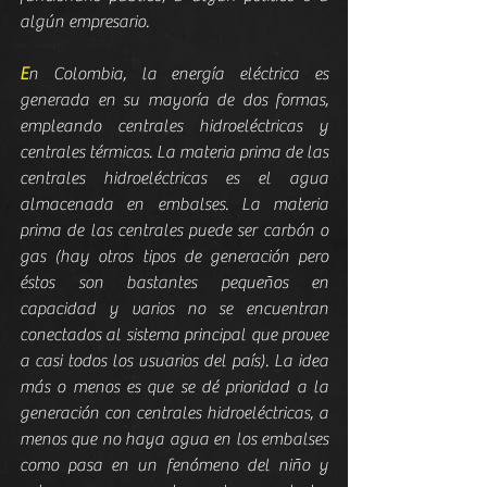
algún empresario.
E
n Colombia, la energía eléctrica es 
generada en su mayoría de dos formas, 
empleando centrales hidroeléctricas y 
centrales térmicas. La materia prima de las 
centrales hidroeléctricas es el agua 
almacenada en embalses. La materia 
prima de las centrales puede ser carbón o 
gas (hay otros tipos de generación pero 
éstos son bastantes pequeños en 
capacidad y varios no se encuentran 
conectados al sistema principal que provee 
a casi todos los usuarios del país). La idea 
más o menos es que se dé prioridad a la 
generación con centrales hidroeléctricas, a 
menos que no haya agua en los embalses 
como pasa en un fenómeno del niño y 