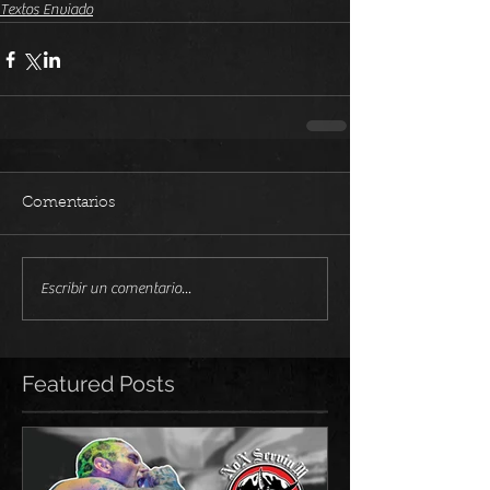
Textos Enviado
Comentarios
Escribir un comentario...
Featured Posts