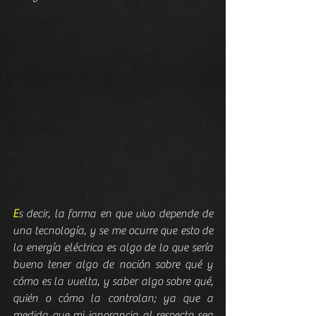
E
s decir, la forma en que vivo depende de 
una tecnología, y se me ocurre que esto de 
la energía eléctrica es algo de lo que sería 
bueno tener algo de noción sobre qué y 
cómo es la vuelta, y saber algo sobre qué, 
quién o cómo la controlan; ya que a 
medida que mi ignorancia al respecto sea 